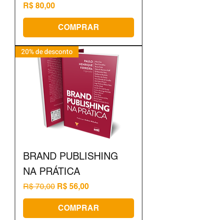
Preço
R$ 80,00
COMPRAR
20% de desconto
BRAND PUBLISHING
NA PRÁTICA
Preço normal
Preço promocional
R$ 70,00
R$ 56,00
COMPRAR