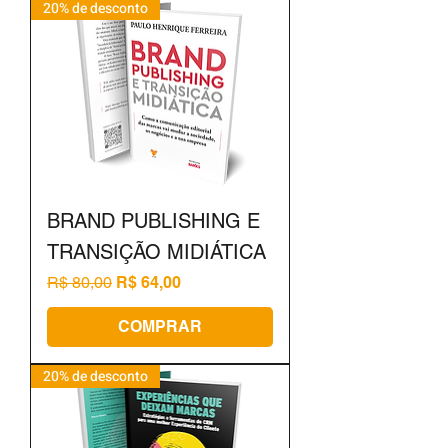
20% de desconto
BRAND PUBLISHING E
TRANSIÇÃO MIDIÁTICA
Preço normal
Preço promocional
R$ 80,00
R$ 64,00
COMPRAR
20% de desconto