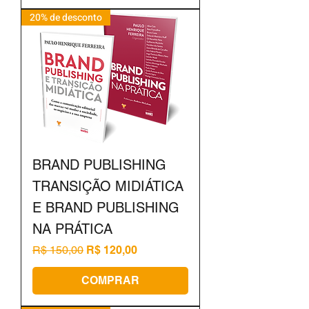
20% de desconto
BRAND PUBLISHING
TRANSIÇÃO MIDIÁTICA
E BRAND PUBLISHING
NA PRÁTICA
Preço normal
Preço promocional
R$ 150,00
R$ 120,00
COMPRAR